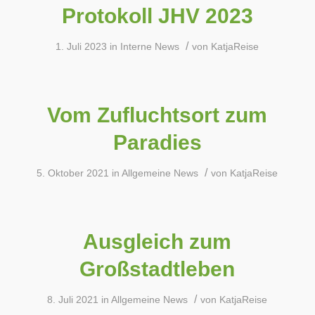
Protokoll JHV 2023
/
1. Juli 2023
in
Interne News
von
KatjaReise
Vom Zufluchtsort zum
Paradies
/
5. Oktober 2021
in
Allgemeine News
von
KatjaReise
Ausgleich zum
Großstadtleben
/
8. Juli 2021
in
Allgemeine News
von
KatjaReise